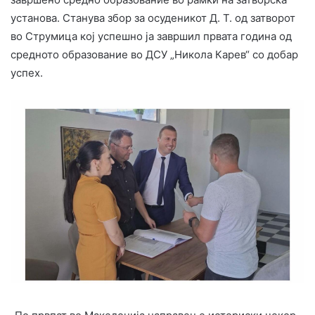
установа. Станува збор за осуденикот Д. Т. од затворот
во Струмица кој успешно ја завршил првата година од
средното образование во ДСУ „Никола Карев“ со добар
успех.