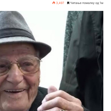
3,497
Читање помалку од 1м