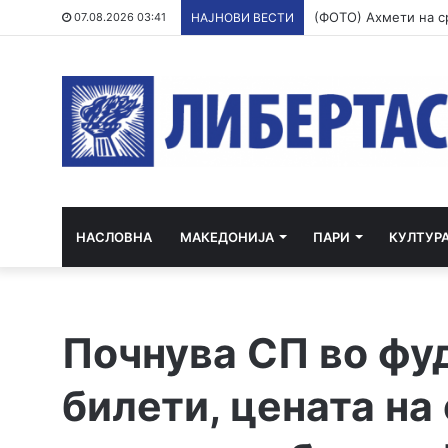
07.08.2026 03:41
НАЈНОВИ ВЕСТИ
НАСЛОВНА
МАКЕДОНИЈА
ПАРИ
КУЛТУР
Почнува СП во фу
билети, цената на