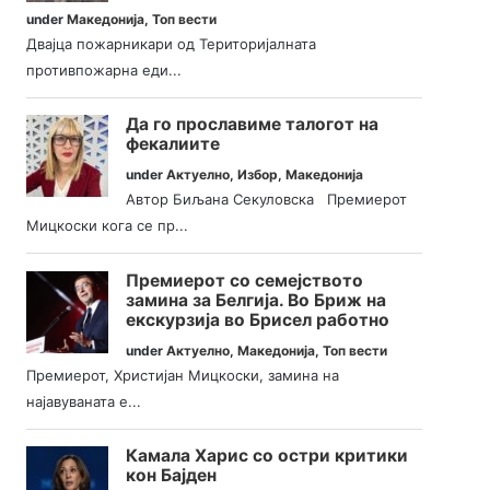
under
Македонија
,
Топ вести
Двајца пожарникари од Територијалната
противпожарна еди...
Да го прославиме талогот на
фекалиите
under
Актуелно
,
Избор
,
Македонија
Автор Биљана Секуловска Премиерот
Мицкоски кога се пр...
Премиерот со семејството
замина за Белгија. Во Бриж на
екскурзија во Брисел работно
under
Актуелно
,
Македонија
,
Топ вести
Премиерот, Христијан Мицкоски, замина на
најавуваната е...
Камала Харис со остри критики
кон Бајден