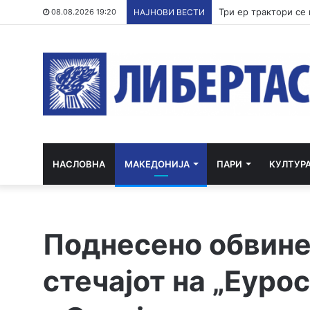
08.08.2026 19:20
НАЈНОВИ ВЕСТИ
НАСЛОВНА
МАКЕДОНИЈА
ПАРИ
КУЛТУР
Поднесено обвинен
стечајот на „Еуро