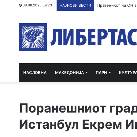
Пратеникот на ОН з
08.08.2026 09:23
НАЈНОВИ ВЕСТИ
НАСЛОВНА
МАКЕДОНИЈА
ПАРИ
КУЛТУР
Поранешниот град
Истанбул Екрем И