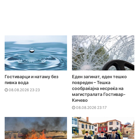
Гостиварци и натаму без
Еден загинат, еден тешко
пивка вода
повреден – Тешка
сообраќајна несреќа на
08.08.2026 23:23
магистралата Гостивар-
Кичево
08.08.2026 23:17