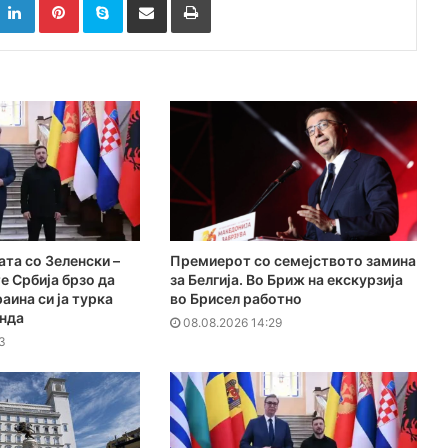
ата со Зеленски –
Премиерот со семејството замина
е Србија брзо да
за Белгија. Во Бриж на екскурзија
раина си ја турка
во Брисел работно
енда
08.08.2026 14:29
3