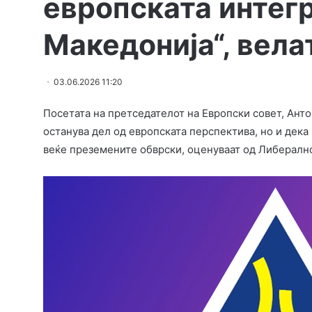
европската интегр
Македонија“, вела
03.06.2026 11:20
Посетата на претседателот на Европски совет, Анто
останува дел од европската перспектива, но и дек
веќе преземените обврски, оценуваат од Либералн