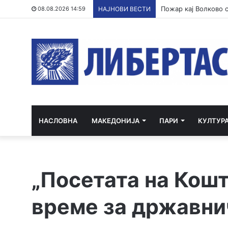
08.08.2026 14:59
НАЈНОВИ ВЕСТИ
НАСЛОВНА
МАКЕДОНИЈА
ПАРИ
КУЛТУР
„Посетата на Кошт
време за државни