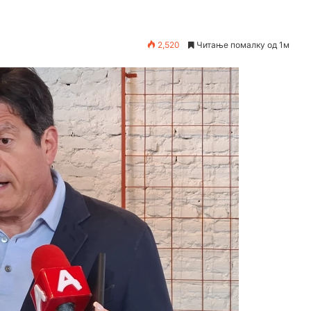
2,520
Читање помалку од 1м