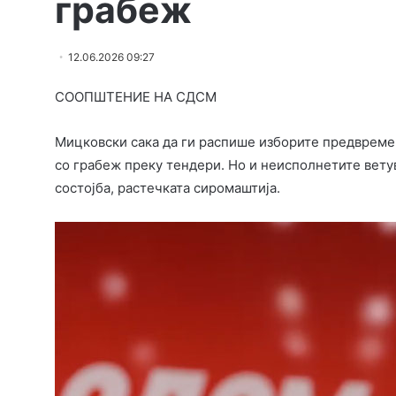
грабеж
12.06.2026 09:27
СООПШТЕНИЕ НА СДСМ
Мицковски сака да ги распише изборите предвреме за
со грабеж преку тендери. Но и неисполнетите вету
состојба, растечката сиромаштија.