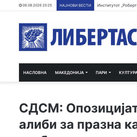
06.08.2026 20:25
НАЈНОВИ ВЕСТИ
НАСЛОВНА
МАКЕДОНИЈА
ПАРИ
КУЛТУР
СДСМ: Опозицијат
алиби за празна к