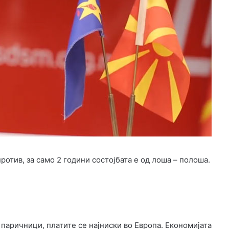
против, за само 2 години состојбата е од лоша – полоша.
паричници, платите се најниски во Европа. Економијата