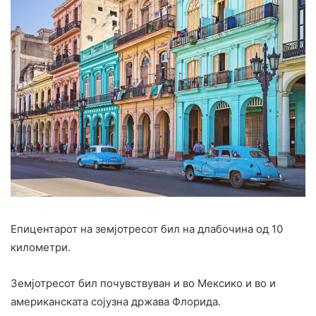
Епицентарот на земјотресот бил на длабочина од 10
километри.
Земјотресот бил почувствуван и во Мексико и во и
американската сојузна држава Флорида.