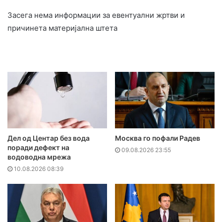
Засега нема информации за евентуални жртви и
причинета материјална штета
Дел од Центар без вода
Москва го пофали Радев
поради дефект на
09.08.2026 23:55
водоводна мрежа
10.08.2026 08:39