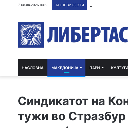
(ВИДЕО) Инцидент во
08.08.2026 16:19
НАЈНОВИ ВЕСТИ
НАСЛОВНА
МАКЕДОНИЈА
ПАРИ
КУЛТУР
Синдикатот на Ко
тужи во Стразбур