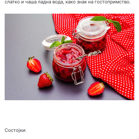
слатко и чаша ладна вода, како знак на гостопримство.
Состојки: