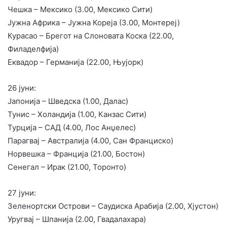
Чешка – Мексико (3.00, Мексико Сити)
Јужна Африка – Јужна Кореја (3.00, Монтереј)
Курасао – Брегот на Слоновата Коска (22.00,
Филаделфија)
Еквадор – Германија (22.00, Њујорк)
26 јуни:
Јапонија – Шведска (1.00, Далас)
Тунис – Холандија (1.00, Канзас Сити)
Турција – САД (4.00, Лос Анџелес)
Парагвај – Австралија (4.00, Сан Франциско)
Норвешка – Франција (21.00, Бостон)
Сенегал – Ирак (21.00, Торонто)
27 јуни:
Зеленортски Острови – Саудиска Арабија (2.00, Хјустон)
Уругвај – Шпанија (2.00, Гвадалахара)