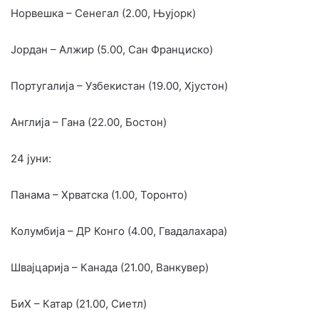
Норвешка – Сенегал (2.00, Њујорк)
Јордан – Алжир (5.00, Сан Франциско)
Португалија – Узбекистан (19.00, Хјустон)
Англија – Гана (22.00, Бостон)
24 јуни:
Панама – Хрватска (1.00, Торонто)
Колумбија – ДР Конго (4.00, Гвадалахара)
Швајцарија – Канада (21.00, Ванкувер)
БиХ – Катар (21.00, Сиетл)