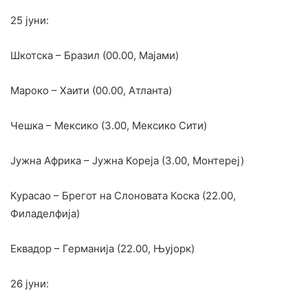
25 јуни:
Шкотска – Бразил (00.00, Мајами)
Мароко – Хаити (00.00, Атланта)
Чешка – Мексико (3.00, Мексико Сити)
Јужна Африка – Јужна Кореја (3.00, Монтереј)
Курасао – Брегот на Слоновата Коска (22.00,
Филаделфија)
Еквадор – Германија (22.00, Њујорк)
26 јуни: