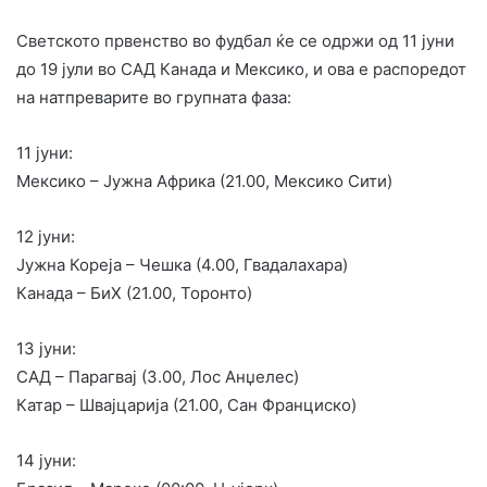
Светското првенство во фудбал ќе се одржи од 11 јуни
до 19 јули во САД Канада и Мексико, и ова е распоредот
на натпреварите во групната фаза:
11 јуни:
Мексико – Јужна Африка (21.00, Мексико Сити)
12 јуни:
Јужна Кореја – Чешка (4.00, Гвадалахара)
Канада – БиХ (21.00, Торонто)
13 јуни:
САД – Парагвај (3.00, Лос Анџелес)
Катар – Швајцарија (21.00, Сан Франциско)
14 јуни: