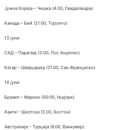
Јужна Кореја – Чешка (4.00, Гвадалахара)
Канада – БиХ (21.00, Торонто)
13 јуни:
САД – Парагвај (3.00, Лос Анџелес)
Катар – Швајцарија (21.00, Сан Франциско)
14 јуни:
Бразил – Мароко (00:00, Њујорк)
Хаити – Шкотска (3.00, Бостон)
Австралија – Турција (6.00, Ванкувер)