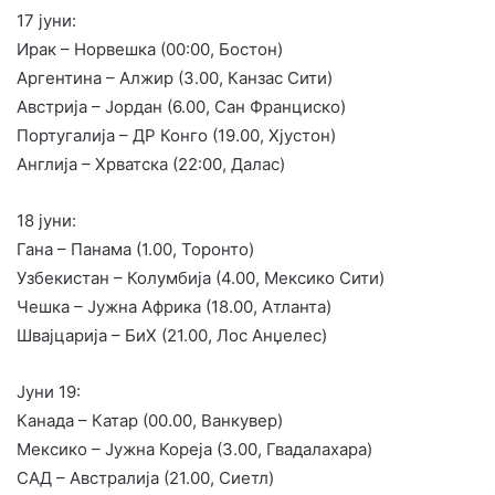
17 јуни:
Ирак – Норвешка (00:00, Бостон)
Аргентина – Алжир (3.00, Канзас Сити)
Австрија – Јордан (6.00, Сан Франциско)
Португалија – ДР Конго (19.00, Хјустон)
Англија – Хрватска (22:00, Далас)
18 јуни:
Гана – Панама (1.00, Торонто)
Узбекистан – Колумбија (4.00, Мексико Сити)
Чешка – Јужна Африка (18.00, Атланта)
Швајцарија – БиХ (21.00, Лос Анџелес)
Јуни 19:
Канада – Катар (00.00, Ванкувер)
Мексико – Јужна Кореја (3.00, Гвадалахара)
САД – Австралија (21.00, Сиетл)