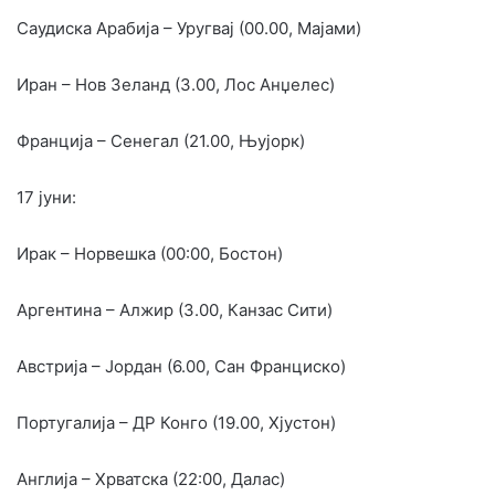
Саудиска Арабија – Уругвај (00.00, Мајами)
Иран – Нов Зеланд (3.00, Лос Анџелес)
Франција – Сенегал (21.00, Њујорк)
17 јуни:
Ирак – Норвешка (00:00, Бостон)
Аргентина – Алжир (3.00, Канзас Сити)
Австрија – Јордан (6.00, Сан Франциско)
Португалија – ДР Конго (19.00, Хјустон)
Англија – Хрватска (22:00, Далас)