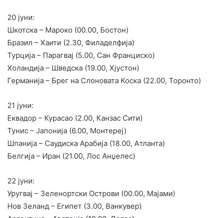
20 јуни:
Шкотска – Мароко (00.00, Бостон)
Бразил – Хаити (2.30, Филаделфија)
Турција – Парагвај (5.00, Сан Франциско)
Холандија – Шведска (19.00, Хјустон)
Германија – Брег на Слоновата Коска (22.00, Торонто)
21 јуни:
Еквадор – Курасао (2.00, Канзас Сити)
Тунис – Јапонија (6.00, Монтереј)
Шпанија – Саудиска Арабија (18.00, Атланта)
Белгија – Иран (21.00, Лос Анџелес)
22 јуни:
Уругвај – Зеленортски Острови (00.00, Мајами)
Нов Зеланд – Египет (3.00, Ванкувер)