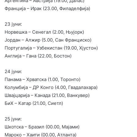
Аргентина – Австрија (19.00, Далас)
Франција – Ирак (23.00, Филаделфија)
23 јуни:
Норвешка – Сенегал (2.00, Њујорк)
Јордан – Алжир (5.00, Сан Франциско)
Португалија – Узбекистан (19.00, Хјустон)
Англија – Гана (22.00, Бостон)
24 јуни:
Панама – Хрватска (1.00, Торонто)
Колумбија – ДР Конго (4.00, Гвадалахара)
Швајцарија – Канада (21.00, Ванкувер)
БиХ – Катар (21.00, Сиетл)
25 јуни:
Шкотска – Бразил (00.00, Мајами)
Мароко – Хаити (00.00, Атланта)