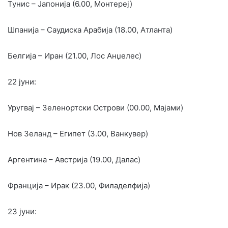
Тунис – Јапонија (6.00, Монтереј)
Шпанија – Саудиска Арабија (18.00, Атланта)
Белгија – Иран (21.00, Лос Анџелес)
22 јуни:
Уругвај – Зеленортски Острови (00.00, Мајами)
Нов Зеланд – Египет (3.00, Ванкувер)
Аргентина – Австрија (19.00, Далас)
Франција – Ирак (23.00, Филаделфија)
23 јуни: