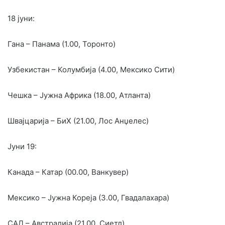
18 јуни:
Гана – Панама (1.00, Торонто)
Узбекистан – Колумбија (4.00, Мексико Сити)
Чешка – Јужна Африка (18.00, Атланта)
Швајцарија – БиХ (21.00, Лос Анџелес)
Јуни 19:
Канада – Катар (00.00, Ванкувер)
Мексико – Јужна Кореја (3.00, Гвадалахара)
САД – Австралија (21.00, Сиетл)