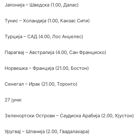
Јапонија – Шведска (1.00, Далас)
Тунис – Холандија (1.00, Канзас Сити)
Турција – САД (4.00, Лос Анџелес)
Парагвај – Австралија (4.00, Сан Франциско)
Норвешка – Франција (21.00, Бостон)
Сенегал – Ирак (21.00, Торонто)
27 јуни:
Зеленортски Острови – Саудиска Арабија (2.00, Хјустон)
Уругвај – Шпанија (2.00, Гвадалахара)