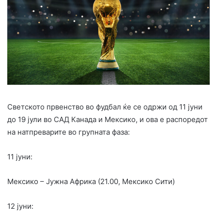
Светското првенство во фудбал ќе се одржи од 11 јуни
до 19 јули во САД Канада и Мексико, и ова е распоредот
на натпреварите во групната фаза:
11 јуни:
Мексико – Јужна Африка (21.00, Мексико Сити)
12 јуни: