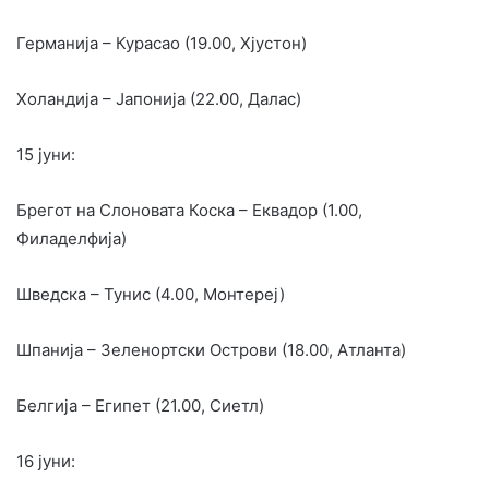
Германија – Курасао (19.00, Хјустон)
Холандија – Јапонија (22.00, Далас)
15 јуни:
Брегот на Слоновата Коска – Еквадор (1.00,
Филаделфија)
Шведска – Тунис (4.00, Монтереј)
Шпанија – Зеленортски Острови (18.00, Атланта)
Белгија – Египет (21.00, Сиетл)
16 јуни: