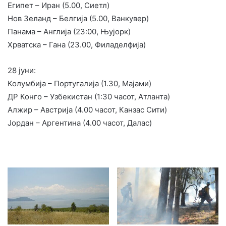
Египет – Иран (5.00, Сиетл)
Нов Зеланд – Белгија (5.00, Ванкувер)
Панама – Англија (23:00, Њујорк)
Хрватска – Гана (23.00, Филаделфија)
28 јуни:
Колумбија – Португалија (1.30, Мајами)
ДР Конго – Узбекистан (1:30 часот, Атланта)
Алжир – Австрија (4.00 часот, Канзас Сити)
Јордан – Аргентина (4.00 часот, Далас)