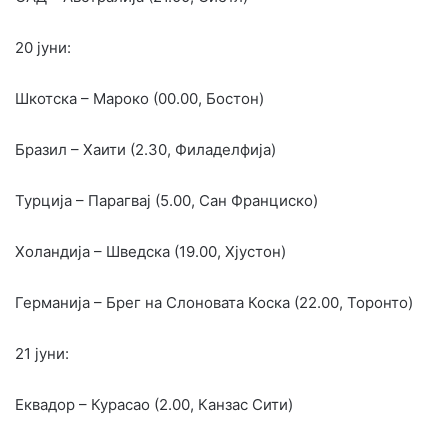
20 јуни:
Шкотска – Мароко (00.00, Бостон)
Бразил – Хаити (2.30, Филаделфија)
Турција – Парагвај (5.00, Сан Франциско)
Холандија – Шведска (19.00, Хјустон)
Германија – Брег на Слоновата Коска (22.00, Торонто)
21 јуни:
Еквадор – Курасао (2.00, Канзас Сити)