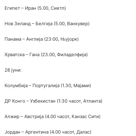
Египет – Иран (5.00, Сиетл)
Нов Зеланд – Белгија (5.00, Ванкувер)
Панама – Англија (23:00, Њујорк)
Хрватска – Гана (23.00, Филаделфија)
28 јуни:
Колумбија – Португалија (1.30, Мајами)
ДР Конго – Узбекистан (1:30 часот, Атланта)
Алжир – Австрија (4.00 часот, Канзас Сити)
Јордан – Аргентина (4.00 часот, Далас)