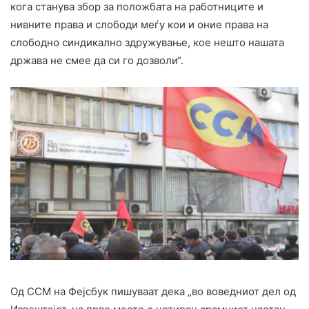
кога станува збор за положбата на работниците и
нивните права и слободи меѓу кои и оние права на
слободно синдикално здружување, кое нешто нашата
држава не смее да си го дозволи“.
Од ССМ на Фејсбук пишуваат дека „во воведниот дел од