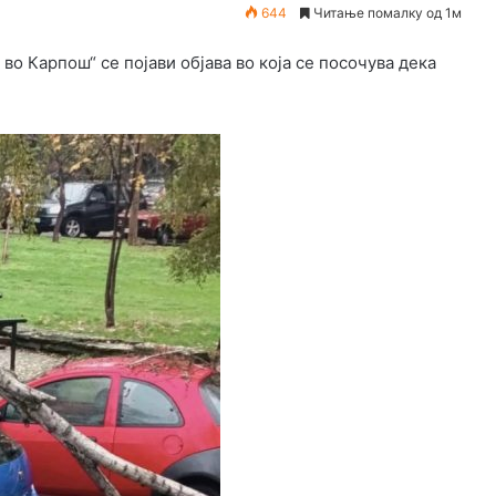
644
Читање помалку од 1м
 во Карпош“ се појави објава во која се посочува дека