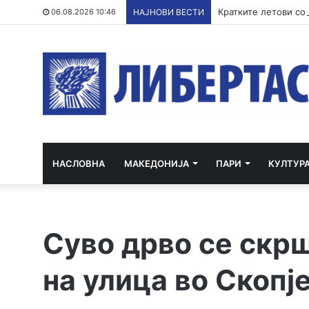
06.08.2026 10:46
НАЈНОВИ ВЕСТИ
НАСЛОВНА
МАКЕДОНИЈА
ПАРИ
КУЛТУР
Суво дрво се скр
на улица во Скопј