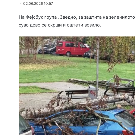
02.06.2026 10:57
На Фејсбук група „Заедно, за заштита на зеленилото
суво дрво се скрши и оштети возило.