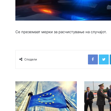
Се преземаат мерки за расчистување на случајот.
Faceboo
T
Сподели