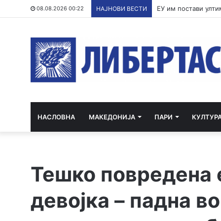
По речиси 30 годин
08.08.2026 00:22
НАЈНОВИ ВЕСТИ
НАСЛОВНА
МАКЕДОНИЈА
ПАРИ
КУЛТУР
Тешко повредена 
девојка – падна во