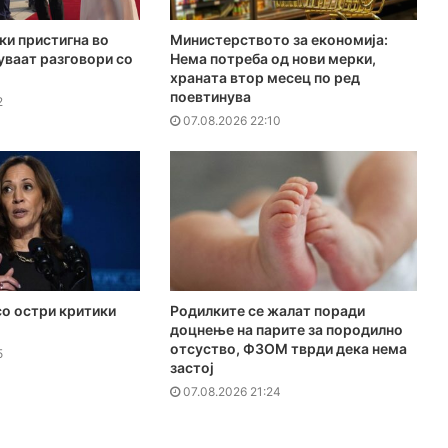
ки пристигна во
Министерството за економија:
куваат разговори со
Нема потреба од нови мерки,
храната втор месец по ред
поевтинува
2
07.08.2026 22:10
о остри критики
Родилките се жалат поради
доцнење на парите за породилно
отсуство, ФЗОМ тврди дека нема
5
застој
07.08.2026 21:24