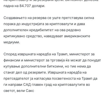
падна на 84.707 долари.
Создавањето на резерва се уште претставува силна
порака до индустријата за криптовалути и дава
дополнителен кредибилитет на ова редовно
критикувано средство, наведуваат американските
медиуми.
Според извршната наредба на Трамп, министерот за
финансии и министерот за трговија ќе можат да понудат
купување дополнителни биткоини, но тие нема да
станат дел од резервите. Извршната наредба на
претседателот ја нагласува посветеноста на Трамп да
ги направи САД главен град на криптовалутите во
светот, вели Сакс