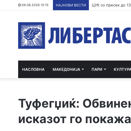
09.08.2026 15:15
НАЈНОВИ ВЕСТИ
НАСЛОВНА
МАКЕДОНИЈА
ПАРИ
КУЛТУР
Туфегџиќ: Обвине
исказот го покажа