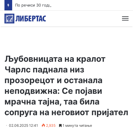
По речиси 30 години почнува судењето за убиството на Тупак Шакур
М
Љубовницата на кралот
Чарлс паднала низ
прозорецот и останала
неподвижна: Се појави
мрачна тајна, таа била
сопруга на неговиот пријател
02.06.2025 12:41
2,935
1 минута читање