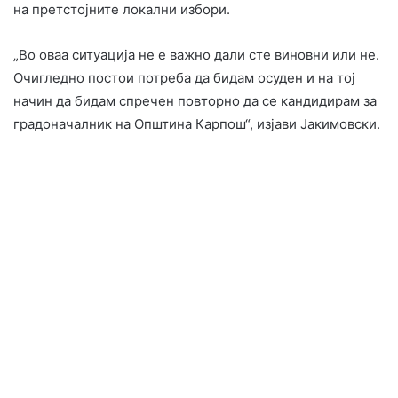
на претстојните локални избори.
„Во оваа ситуација не е важно дали сте виновни или не.
Очигледно постои потреба да бидам осуден и на тој
начин да бидам спречен повторно да се кандидирам за
градоначалник на Општина Карпош“, изјави Јакимовски.