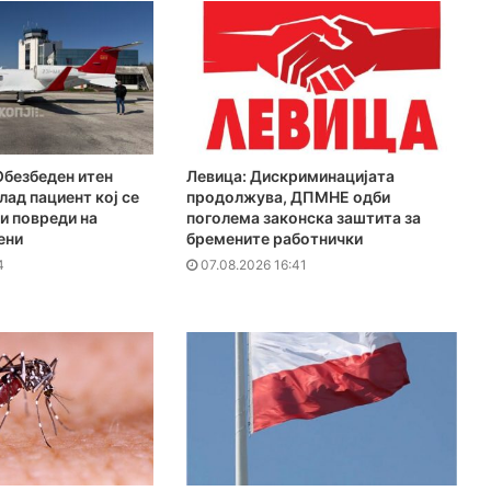
Обезбеден итен
Левица: Дискриминацијата
лад пациент кој се
продолжува, ДПМНЕ одби
и повреди на
поголема законска заштита за
ени
бремените работнички
4
07.08.2026 16:41