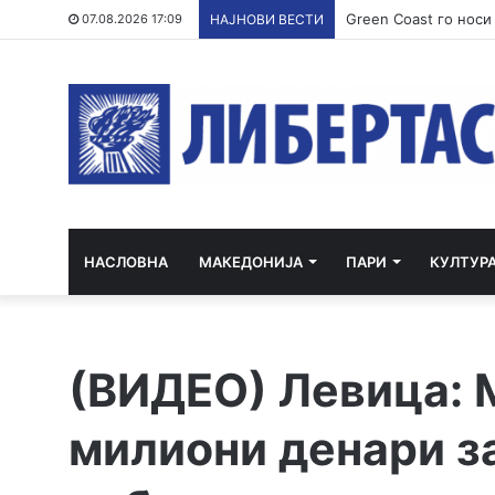
07.08.2026 17:09
НАЈНОВИ ВЕСТИ
НАСЛОВНА
МАКЕДОНИЈА
ПАРИ
КУЛТУР
(ВИДЕО) Левица: 
милиони денари з