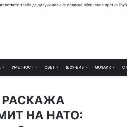
А
УМЕТНОСТ
СВЕТ
ШОУ-БИЗ
МОЗАИК
С
И РАСКАЖА
МИТ НА НАТО: