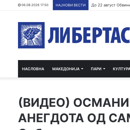
06.08.2026 17:50
НАЈНОВИ ВЕСТИ
НАСЛОВНА
МАКЕДОНИЈА
ПАРИ
КУЛТУР
(ВИДЕО) ОСМАН
АНЕГДОТА ОД СА