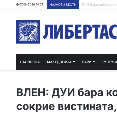
07.08.2026 14:07
НАЈНОВИ ВЕСТИ
НАСЛОВНА
МАКЕДОНИЈА
ПАРИ
КУЛТУР
ВЛЕН: ДУИ бара ко
сокрие вистината, 