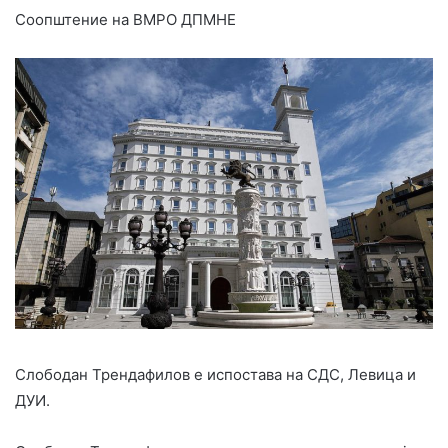
Соопштение на ВМРО ДПМНЕ
Слободан Трендафилов е испостава на СДС, Левица и
ДУИ.