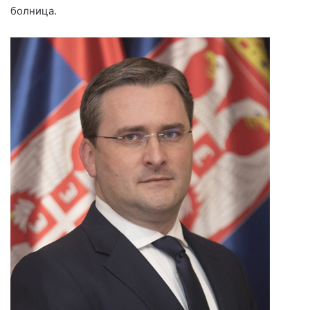
болница.