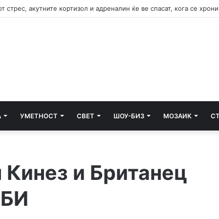
А
УМЕТНОСТ
СВЕТ
ШОУ-БИЗ
МОЗАИК
С
 Кинез и Британец
ФБИ