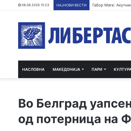
08.08.2026 15:23
НАЈНОВИ ВЕСТИ
НАСЛОВНА
МАКЕДОНИЈА
ПАРИ
КУЛТУР
Во Белград уапсен
од потерница на 