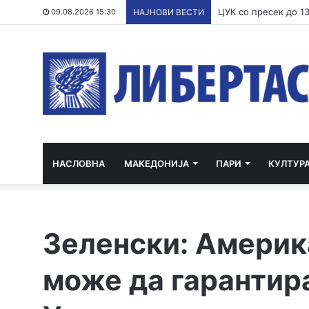
09.08.2026 15:30
НАЈНОВИ ВЕСТИ
НАСЛОВНА
МАКЕДОНИЈА
ПАРИ
КУЛТУР
Зеленски: Америк
може да гарантир