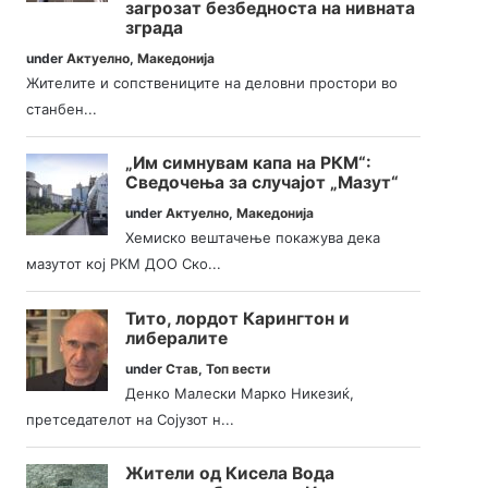
загрозат безбедноста на нивната
зграда
under
Актуелно
,
Македонија
Жителите и сопствениците на деловни простори во
станбен...
„Им симнувам капа на РКМ“:
Сведочења за случајот „Мазут“
under
Актуелно
,
Македонија
Хемиско вештачење покажува дека
мазутот кој РКМ ДОО Ско...
Тито, лордот Карингтон и
либералите
under
Став
,
Топ вести
Денко Малески Марко Никезиќ,
претседателот на Сојузот н...
Жители од Кисела Вода