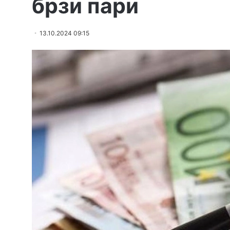
брзи пари
13.10.2024 09:15