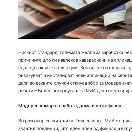
Нискиот стандард, големата желба за заработка без
причините што ги навлекоа кавадарчани на апликац
една од ваквите апликации „Конти“, не ги одвраќа о
ризикуваат и инсталираат нови апликации на своит
дали во ваквите случаи станува збор за модерен н
работи – Велес потврдуваат за МИА дека нема приј
Модерен комар на работа, дома и во кафеана
Во разговор со жители на Тиквешијата, МИА открива
зафатил поединци, што еден член од фамилија вклу