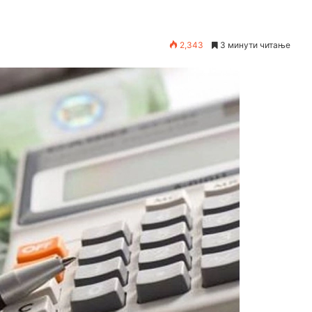
2,343
3 минути читање