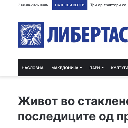
08.08.2026 19:05
НАЈНОВИ ВЕСТИ
НАСЛОВНА
МАКЕДОНИЈА
ПАРИ
КУЛТУР
Живот во стаклено
последиците од п