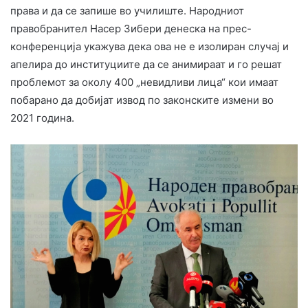
права и да се запише во училиште. Народниот
правобранител Насер Зибери денеска на прес-
конференција укажува дека ова не е изолиран случај и
апелира до институциите да се анимираат и го решат
проблемот за околу 400 „невидливи лица“ кои имаат
побарано да добијат извод по законските измени во
2021 година.