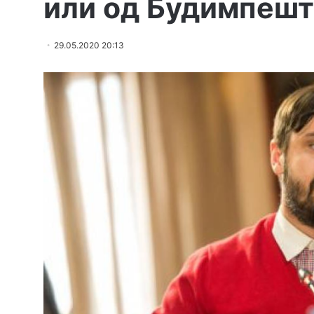
или од Будимпешт
29.05.2020 20:13