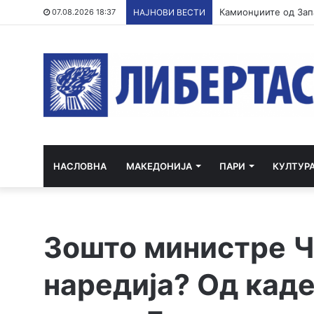
07.08.2026 18:37
НАЈНОВИ ВЕСТИ
НАСЛОВНА
МАКЕДОНИЈА
ПАРИ
КУЛТУР
Зошто министре Ч
наредија? Од каде