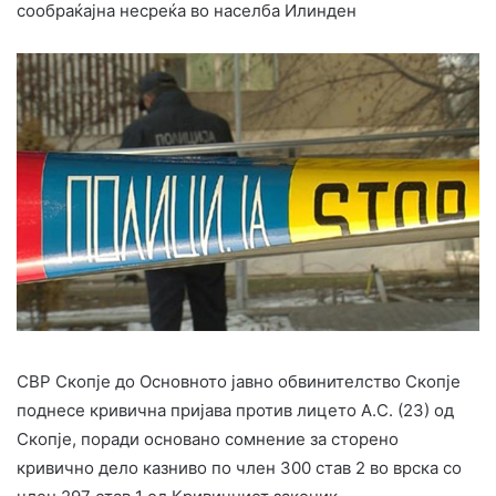
сообраќајна несреќа во населба Илинден
СВР Скопје до Основното јавно обвинителство Скопје
поднесе кривична пријава против лицето А.С. (23) од
Скопје, поради основано сомнение за сторено
кривично дело казниво по член 300 став 2 во врска со