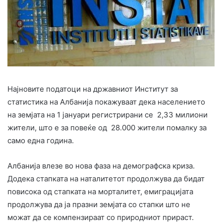
Најновите податоци на државниот Институт за
статистика на Албанија покажуваат дека населението
на земјата на 1 јануари регистрирани се 2,33 милиони
жители, што е за повеќе од 28.000 жители помалку за
само една година.
Албанија влезе во нова фаза на демографска криза.
Додека стапката на наталитетот продолжува да бидат
повисока од стапката на морталитет, емиграцијата
продолжува да ја празни земјата со стапки што не
можат да се компензираат со природниот прираст.