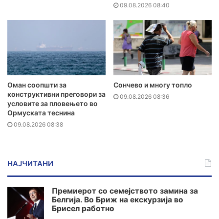
09.08.2026 08:40
Оман соопшти за
Сончево и многу топло
конструктивни преговори за
09.08.2026 08:36
условите за пловењето во
Ормуската теснина
09.08.2026 08:38
НАЈЧИТАНИ
Премиерот со семејството замина за
Белгија. Во Бриж на екскурзија во
Брисел работно