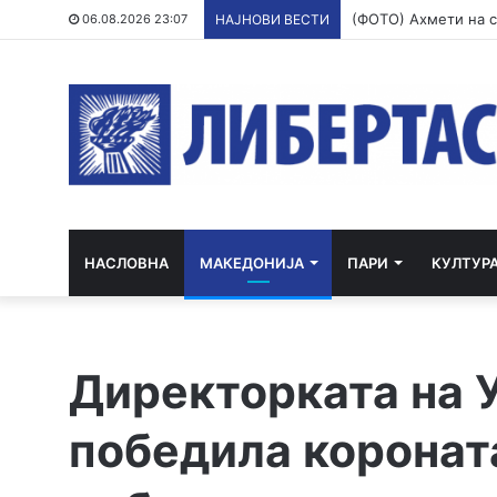
06.08.2026 23:07
НАЈНОВИ ВЕСТИ
НАСЛОВНА
МАКЕДОНИЈА
ПАРИ
КУЛТУР
Директорката на У
победила короната