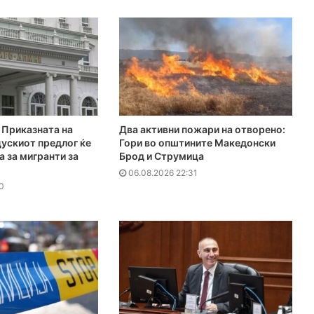
Приказната на
Два активни пожари на отворено:
ускиот предлог ќе
Гори во општините Македонски
а за мигранти за
Брод и Струмица
06.08.2026 22:31
0