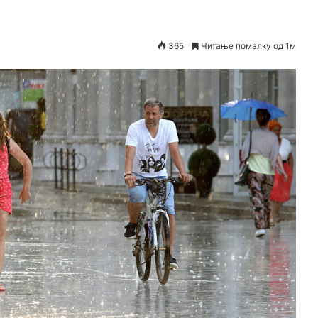
365
Читање помалку од 1м