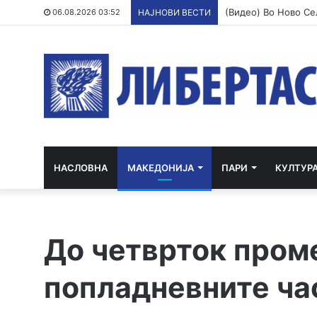
06.08.2026 03:52
НАЈНОВИ ВЕСТИ
НАСЛОВНА
МАКЕДОНИЈА
ПАРИ
КУЛТУР
До четврток проме
попладневните ча