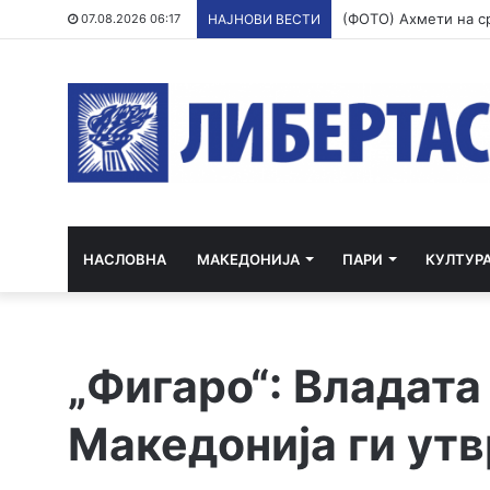
07.08.2026 06:17
НАЈНОВИ ВЕСТИ
НАСЛОВНА
МАКЕДОНИЈА
ПАРИ
КУЛТУР
„Фигаро“: Владата
Македонија ги ут