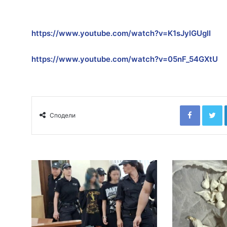
https://www.youtube.com/watch?v=K1sJylGUglI
https://www.youtube.com/watch?v=05nF_54GXtU
Faceboo
T
Сподели