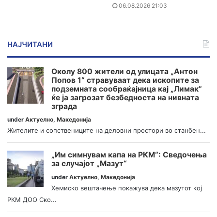
06.08.2026 21:03
НАЈЧИТАНИ
Околу 800 жители од улицата „Антон
Попов 1“ стравуваат дека ископите за
подземната сообраќајница кај „Лимак“
ќе ја загрозат безбедноста на нивната
зграда
under
Актуелно
,
Македонија
Жителите и сопствениците на деловни простори во станбен...
„Им симнувам капа на РКМ“: Сведочења
за случајот „Мазут“
under
Актуелно
,
Македонија
Хемиско вештачење покажува дека мазутот кој
РКМ ДОО Ско...