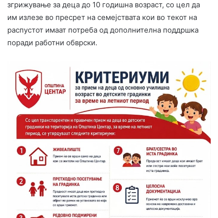
згрижување за деца до 10 годишна возраст, со цел да
им излезе во пресрет на семејствата кои во текот на
распустот имаат потреба од дополнителна поддршка
поради работни обврски.