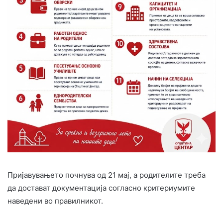
Пријавувањето почнува од 21 мај, а родителите треба
да достават документација согласно критериумите
наведени во правилникот.