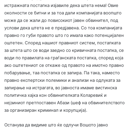
истражната постапка изјавиле дека штета нема! Овие
околности се битни и за тоа дали компанијата воопшто
може да се жали до повисокиот јавен обвинител, под
услови дека штета не е предјавена. Со тоа компанијата
правно го губи правото што го имала како потенцијален
оштетен. Според нашиот правниот систем, постапката
за штета што се води заедно со кривичната постапка, се
води по правилата на граѓанската постапка, според која
ако оштетениот се откаже од правото на имотно правно
побарување, таа постапка се запира. Па така, наместо
правно експертски полемики и анализи на одлуката за
запирање на истрагата, во јавноста имаме вистинска
политичка хајка кон обвинителката Коларевиќ и
нејзиниот претпоставен Абази (шеф на обвинителството
за организиран криминал и корупција).
Останува да видиме што ќе одлучи Вошото јавно