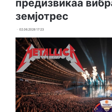
предизвикаа вибр
земјотрес
02.06.2026 17:23