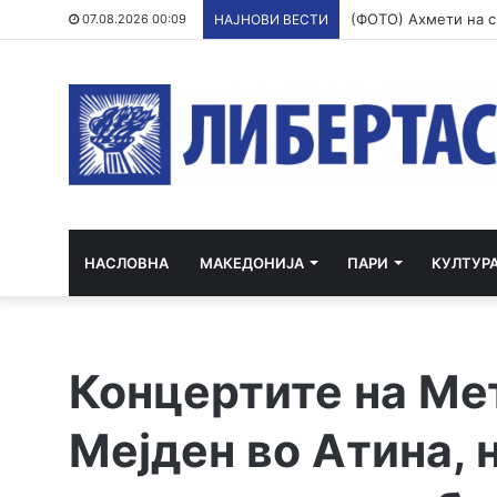
07.08.2026 00:09
НАЈНОВИ ВЕСТИ
НАСЛОВНА
МАКЕДОНИЈА
ПАРИ
КУЛТУР
Концертите на Ме
Мејден во Атина, 