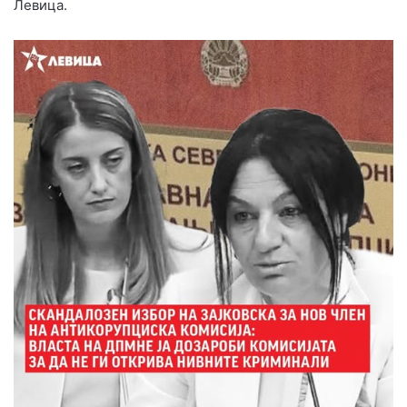
Левица.