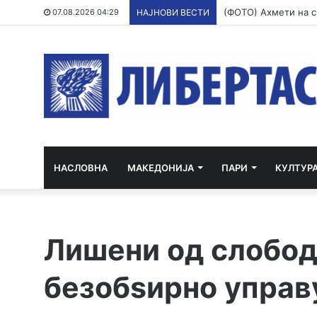
07.08.2026 04:29
НАЈНОВИ ВЕСТИ
НАСЛОВНА
МАКЕДОНИЈА
ПАРИ
КУЛТУР
Лишени од слобод
безобѕирно управ