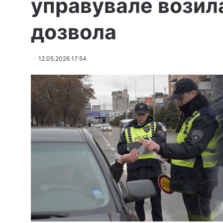
управувале возил
дозвола
12.05.2026 17:54