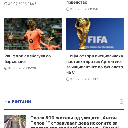
првенство
30.07.2026 21:03
30.07.2026 19:56
Рашфорд се збогува со
ФИФА отвори дисциплинска
Барселона
постапка против Аргентина
за инцидентите во финалето
30.07.2026 19:28
на СП
30.07.2026 09:17
НАЈЧИТАНИ
Околу 800 жители од улицата „Антон
Попов 1“ стравуваат дека ископите за