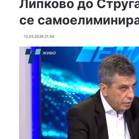
Липково до Струга
се самоелиминир
12.05.2026 21:34