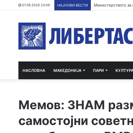
07.08.2026 23:09
НАЈНОВИ ВЕСТИ
НАСЛОВНА
МАКЕДОНИЈА
ПАРИ
КУЛТУР
Мемов: ЗНАМ раз
самостојни советн