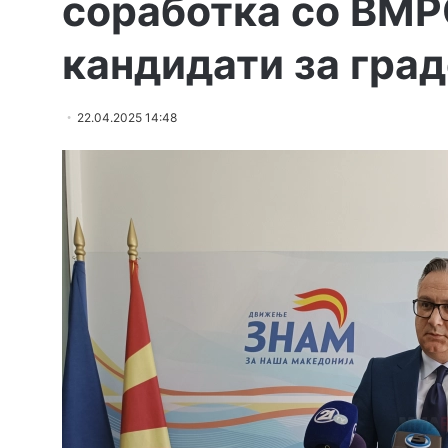
соработка со ВМР
кандидати за гра
22.04.2025 14:48