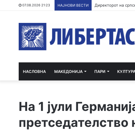
07.08.2026 21:23
НАЈНОВИ ВЕСТИ
НАСЛОВНА
МАКЕДОНИЈА
ПАРИ
КУЛТУР
На 1 јули Германиј
претседателство н