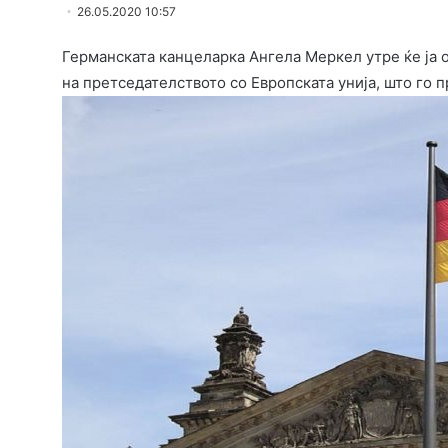
26.05.2020 10:57
Германската канцеларка Ангела Меркел утре ќе ја о
на претседателството со Европската унија, што го пр