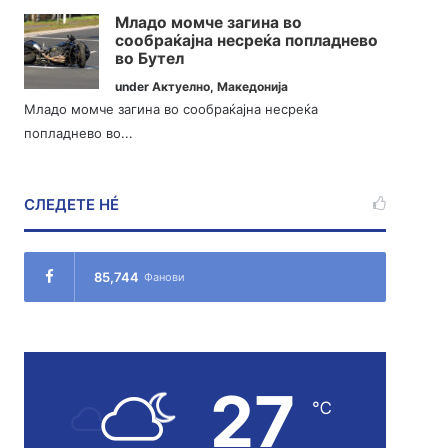
Младо момче загина во
сообраќајна несреќа попладнево
во Бутел
under
Актуелно
,
Македонија
Младо момче загина во сообраќајна несреќа
попладнево во...
СЛЕДЕТЕ НÉ
85,744
Фанови
27
℃