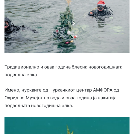
Традиционално и оваа година блесна новогодишната
подводна елка.
Имено, нуркаите од Нуркачкиот центар АМФОРА од
Охрид во Музејот на вода и оваа година ја накитија
подводната новогодишна елка.