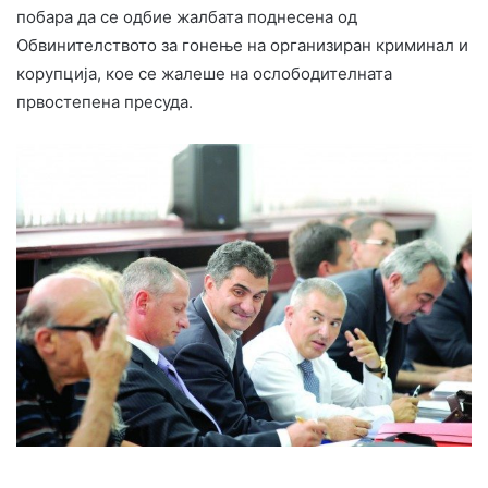
побара да се одбие жалбата поднесена од
Обвинителството за гонење на организиран криминал и
корупција, кое се жалеше на ослободителната
првостепена пресуда.